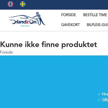
FORSIDE
BESTILLE TIME
GAVEKORT
BILPLEIE-GU
Kunne ikke finne produktet
Forside
✅
Hve
✅
GRA