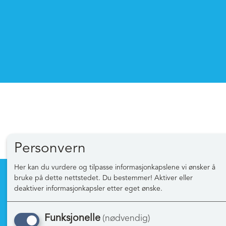
Personvern
Her kan du vurdere og tilpasse informasjonkapslene vi ønsker å
bruke på dette nettstedet. Du bestemmer! Aktiver eller
deaktiver informasjonkapsler etter eget ønske.
Informasjon
Mine
Om oss
Logg 
Funksjonelle
(nødvendig)