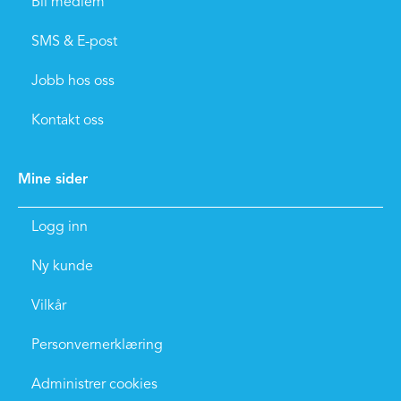
Bli medlem
SMS & E-post
Jobb hos oss
Kontakt oss
Mine sider
Logg inn
Ny kunde
Vilkår
Personvernerklæring
Administrer cookies