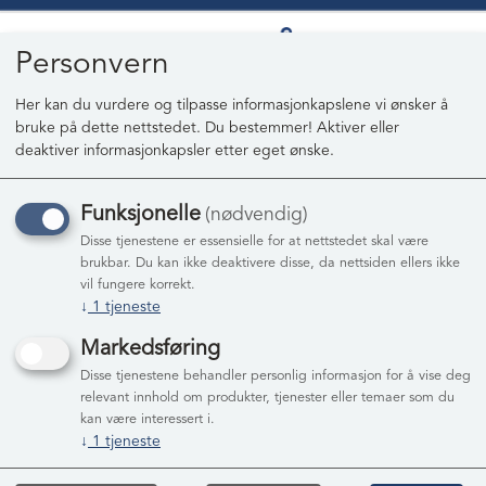
Personvern
Her kan du vurdere og tilpasse informasjonkapslene vi ønsker å
bruke på dette nettstedet. Du bestemmer! Aktiver eller
0
deaktiver informasjonkapsler etter eget ønske.
Funksjonelle
(nødvendig)
Disse tjenestene er essensielle for at nettstedet skal være
brukbar. Du kan ikke deaktivere disse, da nettsiden ellers ikke
vil fungere korrekt.
↓
1
tjeneste
Markedsføring
Disse tjenestene behandler personlig informasjon for å vise deg
relevant innhold om produkter, tjenester eller temaer som du
kan være interessert i.
↓
1
tjeneste