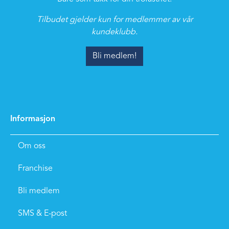
Tilbudet gjelder kun for medlemmer av vår
kundeklubb.
Bli medlem!
Informasjon
Om oss
Franchise
Bli medlem
SMS & E-post