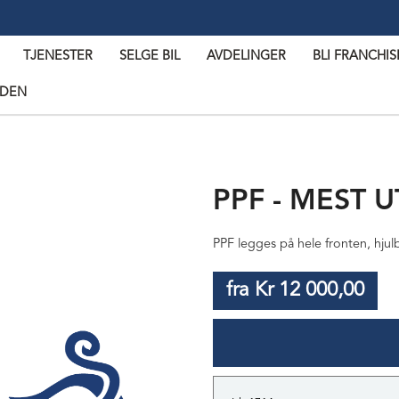
TJENESTER
SELGE BIL
AVDELINGER
BLI FRANCHI
IDEN
PPF - MEST 
PPF legges på hele fronten, hjul
fra Kr 12 000,00