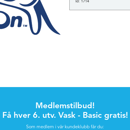
Id: 1714
Medlemstilbud!
Få hver 6. utv. Vask - Basic gratis!
Som medlem i vår kundeklubb får du: