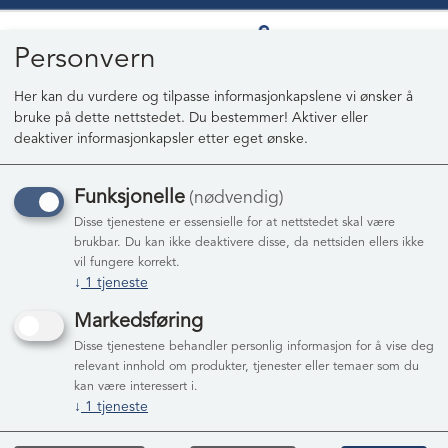
Personvern
Her kan du vurdere og tilpasse informasjonkapslene vi ønsker å
bruke på dette nettstedet. Du bestemmer! Aktiver eller
0
deaktiver informasjonkapsler etter eget ønske.
Funksjonelle
(nødvendig)
Disse tjenestene er essensielle for at nettstedet skal være
brukbar. Du kan ikke deaktivere disse, da nettsiden ellers ikke
vil fungere korrekt.
↓
1
tjeneste
Markedsføring
Disse tjenestene behandler personlig informasjon for å vise deg
relevant innhold om produkter, tjenester eller temaer som du
kan være interessert i.
↓
1
tjeneste