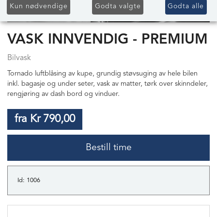
Kun nødvendige
Godta valgte
Godta alle
VASK INNVENDIG - PREMIUM
Bilvask
Tornado luftblåsing av kupe, grundig støvsuging av hele bilen
inkl. bagasje og under seter, vask av matter, tørk over skinndeler,
rengjøring av dash bord og vinduer.
fra Kr 790,00
Bestill time
Id: 1006