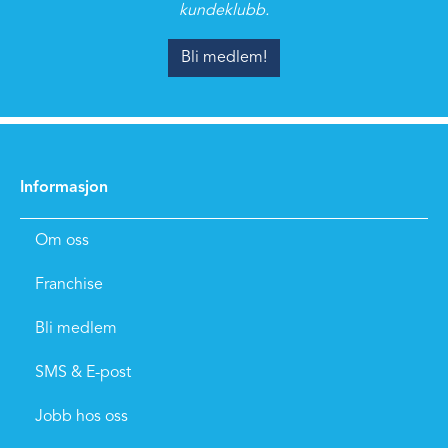
kundeklubb.
Bli medlem!
Informasjon
Om oss
Franchise
Bli medlem
SMS & E-post
Jobb hos oss