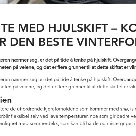
UTE MED HJULSKIFT – 
R DEN BESTE VINTERF
nteren nærmer seg, er det på tide å tenke på hjulskift. Overgan
eten på veiene, og det er flere grunner til at dette skiftet er vik
nteren nærmer seg, er det på tide å tenke på hjulskift. Overgan
eten på veiene, og det er flere grunner til at dette skiftet er vik
ien
dtere de utfordrende kjøreforholdene som kommer med snø, is 
blir fleksibel selv ved lave temperaturer, noe som gir bedre ve
lignet med sommerdekk, som kan bli harde og miste gripet i 